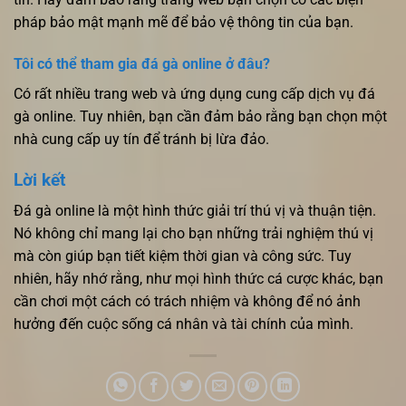
pháp bảo mật mạnh mẽ để bảo vệ thông tin của bạn.
Tôi có thể tham gia đá gà online ở đâu?
Có rất nhiều trang web và ứng dụng cung cấp dịch vụ đá
gà online. Tuy nhiên, bạn cần đảm bảo rằng bạn chọn một
nhà cung cấp uy tín để tránh bị lừa đảo.
Lời kết
Đá gà online là một hình thức giải trí thú vị và thuận tiện.
Nó không chỉ mang lại cho bạn những trải nghiệm thú vị
mà còn giúp bạn tiết kiệm thời gian và công sức. Tuy
nhiên, hãy nhớ rằng, như mọi hình thức cá cược khác, bạn
cần chơi một cách có trách nhiệm và không để nó ảnh
hưởng đến cuộc sống cá nhân và tài chính của mình.