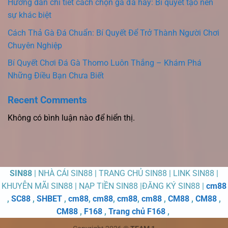
Hướng dẫn chi tiết cách chọn gà đá hay: Bí quyết tạo nên
sự khác biệt
Cách Thả Gà Đá Chuẩn: Bí Quyết Để Trở Thành Người Chơi
Chuyên Nghiệp
Bí Quyết Chơi Đá Gà Thomo Luôn Thắng – Khám Phá
Những Điều Bạn Chưa Biết
Recent Comments
Không có bình luận nào để hiển thị.
SIN88
| NHÀ CÁI SIN88 | TRANG CHỦ SIN88 | LINK SIN88 |
KHUYỄN MÃI SIN88 | NẠP TIỀN SIN88 |ĐĂNG KÝ SIN88 |
cm88
,
SC88
,
SHBET
,
cm88
,
cm88
,
cm88
,
cm88
,
CM88
,
CM88
,
CM88
,
F168
,
Trang chủ F168
,