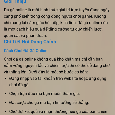
Giới Thiệu
Đá gà online là một hình thức giải trí trực tuyến đang ngày
càng phổ biến trong cộng đồng người chơi game. Không
chỉ mang lại cảm giác hồi hộp, kịch tính, đá gà online còn
là một cách hiệu quả để tăng cường tư duy chiến lược,
quan sát và phán đoán.
Chi Tiết Nội Dung Chính
Cách Chơi Đá Gà Online
Chơi đá gà online không quá khó khăn mà chỉ cần bạn
nắm vững nguyên tắc và chiến lược thì có thể dễ dàng chơi
và thắng lớn. Dưới đây là một số bước cơ bản:
Đăng nhập vào tài khoản trên website hoặc ứng dụng
chơi đá gà.
Chọn trận đấu mà bạn muốn tham gia.
Đặt cược cho gà mà bạn tin tưởng sẽ thắng.
Chờ đợi kết quả và nhận thưởng nếu gà của bạn chiến