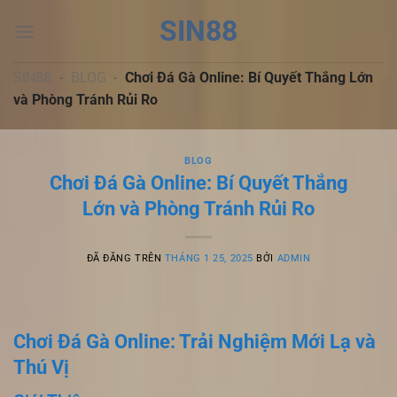
Chuyển
SIN88
đến
nội
dung
SIN88
-
BLOG
-
Chơi Đá Gà Online: Bí Quyết Thắng Lớn
và Phòng Tránh Rủi Ro
BLOG
Chơi Đá Gà Online: Bí Quyết Thắng
Lớn và Phòng Tránh Rủi Ro
ĐÃ ĐĂNG TRÊN
THÁNG 1 25, 2025
BỞI
ADMIN
Chơi Đá Gà Online: Trải Nghiệm Mới Lạ và
Thú Vị