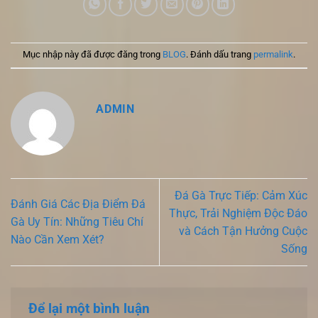
Mục nhập này đã được đăng trong
BLOG
. Đánh dấu trang
permalink
.
ADMIN
Đá Gà Trực Tiếp: Cảm Xúc
Đánh Giá Các Địa Điểm Đá
Thực, Trải Nghiệm Độc Đáo
Gà Uy Tín: Những Tiêu Chí
và Cách Tận Hưởng Cuộc
Nào Cần Xem Xét?
Sống
Để lại một bình luận