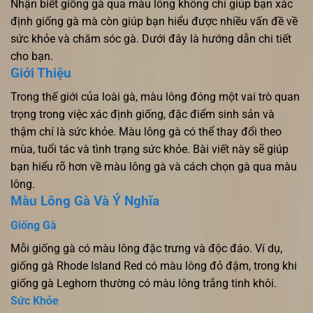
Nhận biết giống gà qua màu lông không chỉ giúp bạn xác
định giống gà mà còn giúp bạn hiểu được nhiều vấn đề về
sức khỏe và chăm sóc gà. Dưới đây là hướng dẫn chi tiết
cho bạn.
Giới Thiệu
Trong thế giới của loài gà, màu lông đóng một vai trò quan
trọng trong việc xác định giống, đặc điểm sinh sản và
thậm chí là sức khỏe. Màu lông gà có thể thay đổi theo
mùa, tuổi tác và tình trạng sức khỏe. Bài viết này sẽ giúp
bạn hiểu rõ hơn về màu lông gà và cách chọn gà qua màu
lông.
Màu Lông Gà Và Ý Nghĩa
Giống Gà
Mỗi giống gà có màu lông đặc trưng và độc đáo. Ví dụ,
giống gà Rhode Island Red có màu lông đỏ đậm, trong khi
giống gà Leghorn thường có màu lông trắng tinh khôi.
Sức Khỏe