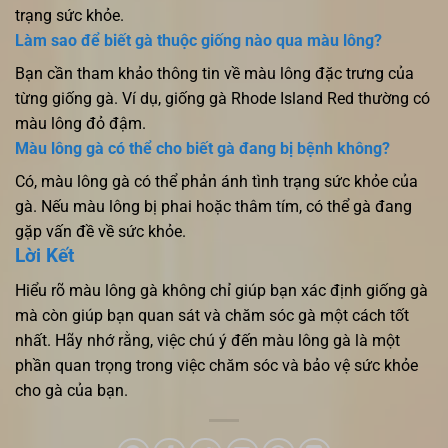
trạng sức khỏe.
Làm sao để biết gà thuộc giống nào qua màu lông?
Bạn cần tham khảo thông tin về màu lông đặc trưng của
từng giống gà. Ví dụ, giống gà Rhode Island Red thường có
màu lông đỏ đậm.
Màu lông gà có thể cho biết gà đang bị bệnh không?
Có, màu lông gà có thể phản ánh tình trạng sức khỏe của
gà. Nếu màu lông bị phai hoặc thâm tím, có thể gà đang
gặp vấn đề về sức khỏe.
Lời Kết
Hiểu rõ màu lông gà không chỉ giúp bạn xác định giống gà
mà còn giúp bạn quan sát và chăm sóc gà một cách tốt
nhất. Hãy nhớ rằng, việc chú ý đến màu lông gà là một
phần quan trọng trong việc chăm sóc và bảo vệ sức khỏe
cho gà của bạn.