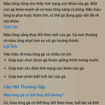
Màu lông cũng cho thấy tình trạng sức khỏe của gà. Một
con gà khỏe mạnh sẽ có màu lông sáng và bóng. Nếu màu
lông bị phai hoặc thâm tím, có thể gà đang gặp vấn đề về
sức khỏe.
Tuổi Tác
Màu lông cũng thay đổi theo tuổi của gà. Gà non thường
có màu lông nhạt hơn so với gà trưởng thành.
Lợi Ích
Việc hiểu về màu lông gà có nhiều lợi ích:
Giúp bạn chọn được gà thuộc giống mình mong muốn.
Giúp bạn xác định tình trạng sức khỏe của gà.
Giúp bạn phân biệt tuổi tác của gà.
Câu Hỏi Thường Gặp
Màu lông gà có thể thay đổi không?
Có, màu lông gà có thể thay đổi theo mùa, tuổi tác và tình