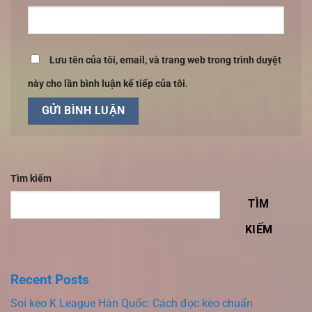
Lưu tên của tôi, email, và trang web trong trình duyệt
này cho lần bình luận kế tiếp của tôi.
Tìm kiếm
TÌM
KIẾM
Recent Posts
Soi kèo K League Hàn Quốc: Cách đọc kèo chuẩn