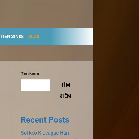
TIỀN SIN88
BLOG
Tìm kiếm
TÌM
KIẾM
Recent Posts
Soi kèo K League Hàn