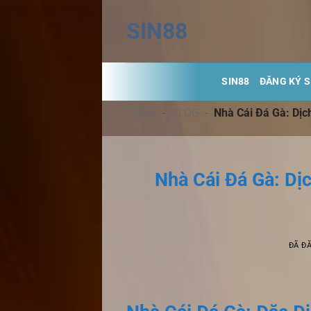
Chuyển
SIN88
đến
nội
dung
SIN88
ĐĂNG KÝ S
SIN88
-
BLOG
-
Nhà Cái Đá Gà: Dịc
Nhà Cái Đá Gà: Dị
ĐÃ Đ