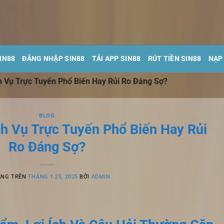
IN88
ĐĂNG NHẬP SIN88
TẢI APP SIN88
RÚT TIỀN SIN88
NẠP 
h Vụ Trực Tuyến Phổ Biến Hay Rủi Ro Đáng Sợ?
BLOG
ch Vụ Trực Tuyến Phổ Biến Hay Rủi
Ro Đáng Sợ?
ĂNG TRÊN
THÁNG 1 25, 2025
BỞI
ADMIN