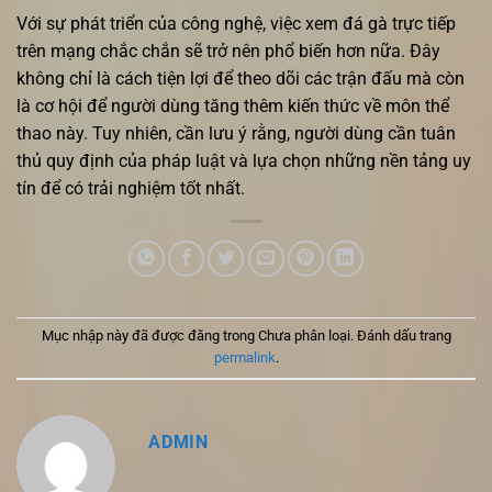
Với sự phát triển của công nghệ, việc xem đá gà trực tiếp
trên mạng chắc chắn sẽ trở nên phổ biến hơn nữa. Đây
không chỉ là cách tiện lợi để theo dõi các trận đấu mà còn
là cơ hội để người dùng tăng thêm kiến thức về môn thể
thao này. Tuy nhiên, cần lưu ý rằng, người dùng cần tuân
thủ quy định của pháp luật và lựa chọn những nền tảng uy
tín để có trải nghiệm tốt nhất.
Mục nhập này đã được đăng trong Chưa phân loại. Đánh dấu trang
permalink
.
ADMIN