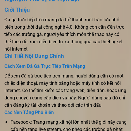
Giới Thiệu
Đá gà trực tiếp trên mạng đã trở thành một trào lưu phổ
biến trong thời đại công nghệ 4.0. Không còn cần đến trực
tiếp các trường gà, người yêu thích môn thể thao này có
thể theo dõi mọi diễn biến từ xa thông qua các thiết bị kết
nối internet.
Chi Tiết Nội Dung Chính
Cách Xem Đá Gà Trực Tiếp Trên Mạng
Để xem đá gà trực tiếp trên mạng, người dùng cần có một
chiếc điện thoại, máy tính bảng hoặc máy tính có kết nối
internet. Có thể tìm kiếm các trang web, diễn đàn, hoặc ứng
dụng chuyên cung cấp dịch vụ này. Người dùng sau đó chỉ
cần đăng ký tài khoản và theo dõi các trận đấu.
Các Nền Tảng Phổ Biến
Facebook: Trang mạng xã hội lớn nhất thế giới này cung
cấp nền tảng live stream, cho phép các trường gà phát