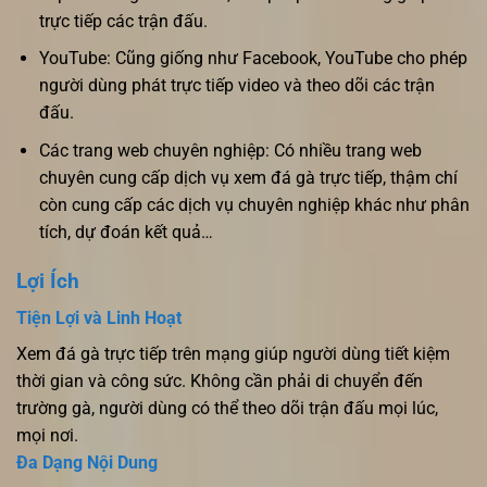
trực tiếp các trận đấu.
YouTube: Cũng giống như Facebook, YouTube cho phép
người dùng phát trực tiếp video và theo dõi các trận
đấu.
Các trang web chuyên nghiệp: Có nhiều trang web
chuyên cung cấp dịch vụ xem đá gà trực tiếp, thậm chí
còn cung cấp các dịch vụ chuyên nghiệp khác như phân
tích, dự đoán kết quả…
Lợi Ích
Tiện Lợi và Linh Hoạt
Xem đá gà trực tiếp trên mạng giúp người dùng tiết kiệm
thời gian và công sức. Không cần phải di chuyển đến
trường gà, người dùng có thể theo dõi trận đấu mọi lúc,
mọi nơi.
Đa Dạng Nội Dung