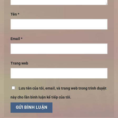
Tên
*
Email
*
Trang web
Lưu tên của tôi, email, và trang web trong trình duyệt
này cho lần bình luận kế tiếp của tôi.