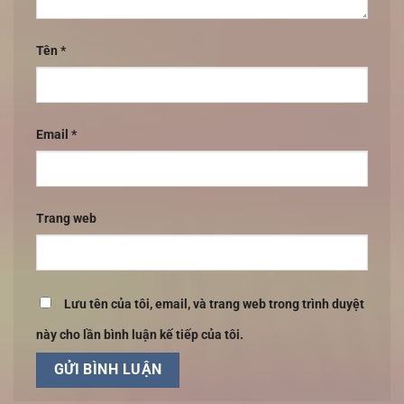
Tên
*
Email
*
Trang web
Lưu tên của tôi, email, và trang web trong trình duyệt
này cho lần bình luận kế tiếp của tôi.