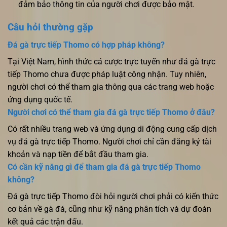
đảm bảo thông tin của người chơi được bảo mật.
Câu hỏi thường gặp
Đá gà trực tiếp Thomo có hợp pháp không?
Tại Việt Nam, hình thức cá cược trực tuyến như đá gà trực
tiếp Thomo chưa được pháp luật công nhận. Tuy nhiên,
người chơi có thể tham gia thông qua các trang web hoặc
ứng dụng quốc tế.
Người chơi có thể tham gia đá gà trực tiếp Thomo ở đâu?
Có rất nhiều trang web và ứng dụng di động cung cấp dịch
vụ đá gà trực tiếp Thomo. Người chơi chỉ cần đăng ký tài
khoản và nạp tiền để bắt đầu tham gia.
Có cần kỹ năng gì để tham gia đá gà trực tiếp Thomo
không?
Đá gà trực tiếp Thomo đòi hỏi người chơi phải có kiến thức
cơ bản về gà đá, cũng như kỹ năng phân tích và dự đoán
kết quả các trận đấu.