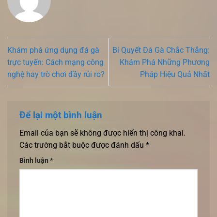
Khám phá ứng dụng đá gà
Bí Quyết Đá Gà Chắc Thắng:
trực tuyến: Cách mạng công
Khám Phá Những Phương
nghệ hay trò chơi đầy rủi ro?
Pháp Hiệu Quả Nhất
Để lại một bình luận
Email của bạn sẽ không được hiển thị công khai.
Các trường bắt buộc được đánh dấu
*
Bình luận
*