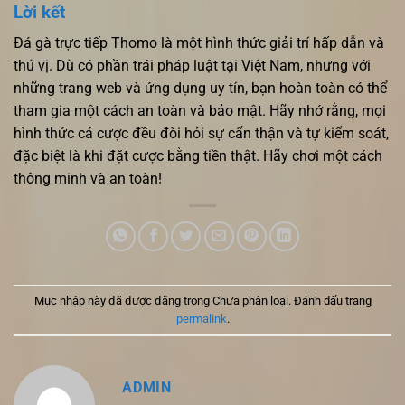
Lời kết
Đá gà trực tiếp Thomo là một hình thức giải trí hấp dẫn và
thú vị. Dù có phần trái pháp luật tại Việt Nam, nhưng với
những trang web và ứng dụng uy tín, bạn hoàn toàn có thể
tham gia một cách an toàn và bảo mật. Hãy nhớ rằng, mọi
hình thức cá cược đều đòi hỏi sự cẩn thận và tự kiểm soát,
đặc biệt là khi đặt cược bằng tiền thật. Hãy chơi một cách
thông minh và an toàn!
Mục nhập này đã được đăng trong Chưa phân loại. Đánh dấu trang
permalink
.
ADMIN